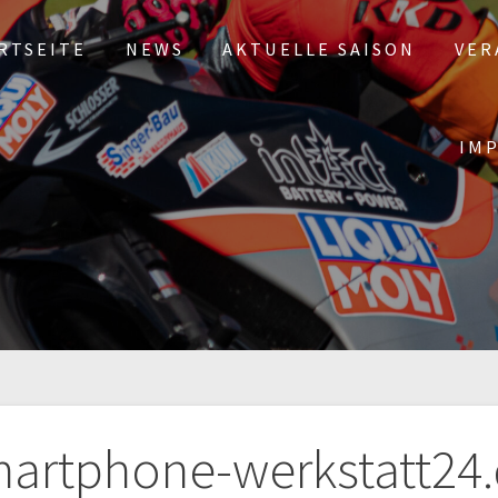
RTSEITE
NEWS
AKTUELLE SAISON
VER
IM
tion
artphone-werkstatt24