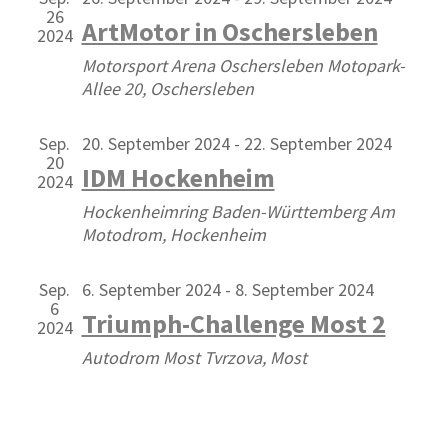
Navig
26
ArtMotor in Oschersleben
2024
Motorsport Arena Oschersleben
Motopark-
Allee 20, Oschersleben
Sep.
20. September 2024
-
22. September 2024
20
IDM Hockenheim
2024
Hockenheimring Baden-Württemberg
Am
Motodrom, Hockenheim
Sep.
6. September 2024
-
8. September 2024
6
Triumph-Challenge Most 2
2024
Autodrom Most
Tvrzova, Most