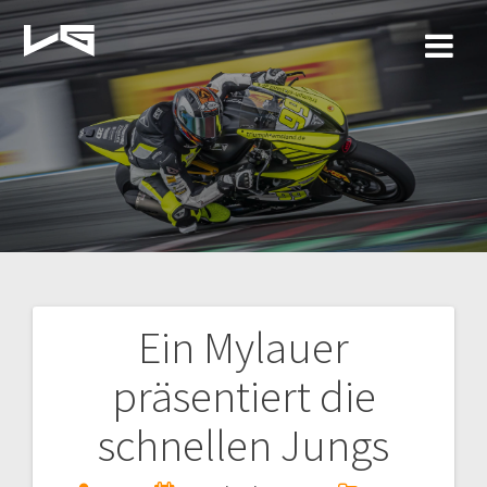
Zum
Inhalt
springen
Ein Mylauer
Beitragsnavigation
präsentiert die
schnellen Jungs