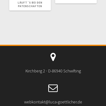
LÄUFT´S BEI DEN
PATENSCHAFTEN
Kirchberg 2 · D-86940 Schwifting
webkontakt@luca-goettlicher.de