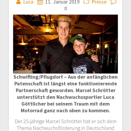
Luca
11. Januar 2019
Presse
0
Schwifting/Pflugdorf – Aus der anfänglichen
Patenschaft ist längst eine funktionierende
Partnerschaft geworden. Marcel Schrötter
unterstützt den Nachwuchssportler Luca
Göttlicher bei seinem Traum mit dem
Motorrad ganz nach oben zu kommen.
Der 25-jährige Marcel Schrötter hat er sich dem
Thema Nachwuchsförderung in Deutschland