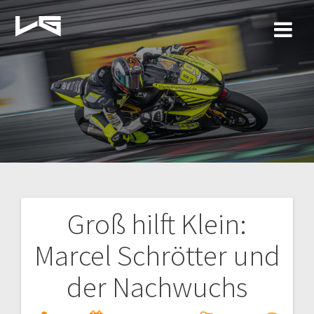
Zum
Inhalt
springen
Groß hilft Klein:
Beitragsnavigation
Marcel Schrötter und
der Nachwuchs