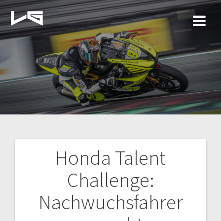
Zum
Inhalt
springen
Honda Talent
Beitragsnavigation
Challenge:
Nachwuchsfahrer