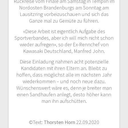
Rückreise vom Finale am Samstag in Templin im
Nordosten Brandenburgs am Sonntag am
Lausitzring vorbeizuschauen und sich das
Ganze mal zu Gemüte zu führen.
«Diese Arbeit ist eigentlich Aufgabe des
Sportverbandes, aber ich will mich nicht schon
wieder aufregen», so der Ex-Rennchef von
Kawasaki Deutschland, Manfred John.
Diese Einladung nahmen acht potenzielle
Kandidaten mit ihren Eltern an. Bleibt zu
hoffen, dass möglichst alle im nächsten Jahr
wiederkommen – und noch neue dazu.
Wünschenswert wäre es, denn je breiter man
einen Sandhaufen anlegt, desto höher kann
man ihn aufschütten.
©Text:
Thorsten Horn
22.09.2020