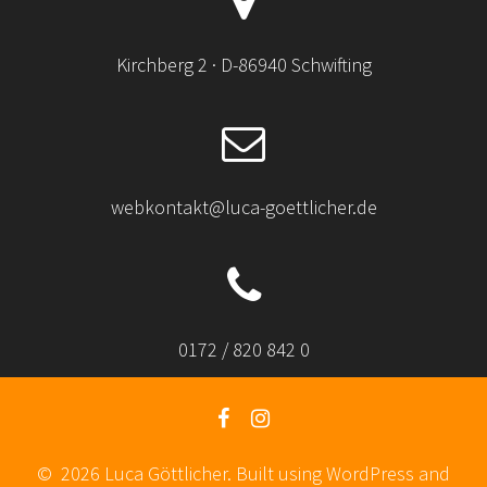
Kirchberg 2 · D-86940 Schwifting
webkontakt@luca-goettlicher.de
0172 / 820 842 0
© 2026 Luca Göttlicher. Built using WordPress and