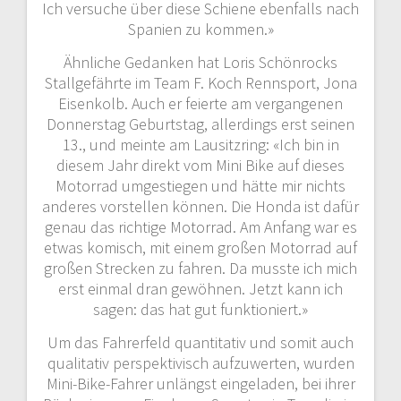
Ich versuche über diese Schiene ebenfalls nach
Spanien zu kommen.»
Ähnliche Gedanken hat Loris Schönrocks
Stallgefährte im Team F. Koch Rennsport, Jona
Eisenkolb. Auch er feierte am vergangenen
Donnerstag Geburtstag, allerdings erst seinen
13., und meinte am Lausitzring: «Ich bin in
diesem Jahr direkt vom Mini Bike auf dieses
Motorrad umgestiegen und hätte mir nichts
anderes vorstellen können. Die Honda ist dafür
genau das richtige Motorrad. Am Anfang war es
etwas komisch, mit einem großen Motorrad auf
großen Strecken zu fahren. Da musste ich mich
erst einmal dran gewöhnen. Jetzt kann ich
sagen: das hat gut funktioniert.»
Um das Fahrerfeld quantitativ und somit auch
qualitativ perspektivisch aufzuwerten, wurden
Mini-Bike-Fahrer unlängst eingeladen, bei ihrer