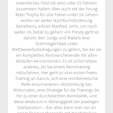
ordentliches Feld mit zehn oder 15 Fahrern
zusammen haben. Aber auch mit der Young
Rider Trophy für alle Fahrer unter 18 Jahren
wollen wir weiter Nachfuchsförderung
betreiben», erklärt Manfred John, um noch
weiter ins Detail zu gehen: «Im Prinzip geht es
darum, den Jungs und Mädels eine
Startmöglichkeit unter
Wettbewerbsbedingungen zu geben, bei der sie
ein komplettes Rennwochenende mit allen
Abläufen kennenlernen. Es ist schon etwas
anderes, als bei einem Renntraining
mitzufahren. Hier geht es vom ersten freien
Training an darum, sich eine rennfahrerische
Reife anzutrainieren. Abstimmung des
Motorrades, eine Strategie für die Trainings bis
hin zu einer durchdachten Renntaktik, und
diese wiederum in Abhängigkeit der jeweiligen
Startposition – das alles kann man nur an