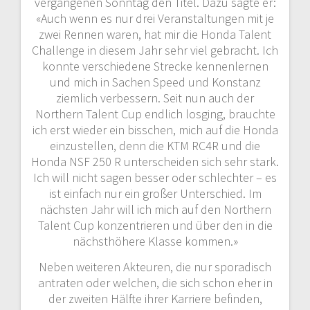
vergangenen Sonntag den Titel. Dazu sagte er:
«Auch wenn es nur drei Veranstaltungen mit je
zwei Rennen waren, hat mir die Honda Talent
Challenge in diesem Jahr sehr viel gebracht. Ich
konnte verschiedene Strecke kennenlernen
und mich in Sachen Speed und Konstanz
ziemlich verbessern. Seit nun auch der
Northern Talent Cup endlich losging, brauchte
ich erst wieder ein bisschen, mich auf die Honda
einzustellen, denn die KTM RC4R und die
Honda NSF 250 R unterscheiden sich sehr stark.
Ich will nicht sagen besser oder schlechter – es
ist einfach nur ein großer Unterschied. Im
nächsten Jahr will ich mich auf den Northern
Talent Cup konzentrieren und über den in die
nächsthöhere Klasse kommen.»
Neben weiteren Akteuren, die nur sporadisch
antraten oder welchen, die sich schon eher in
der zweiten Hälfte ihrer Karriere befinden,