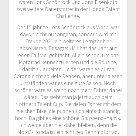
waren Loris Schönrock und Jona Eisenkolb
zwei weitere Dauerstarter in der Honda Talent
Challenge.
Der 15-jährige Loris Schönrock aus Wesel war
davon nicht nur angetan, sondern wird mit
Freude 2021 ein weiteres Lernjahr hier
absolvieren. Er sagte: «Mir hat das Jahr auf
jeden Fall viel gebracht. Allein schon, um das
Motorrad kennenzulernen und die Routine,
damit zu arbeiten. Leider waren es durch
Corona nicht so viele Rennen, aber unter diesen
Umständen war es eine gute Saison. Noch
schöner wäre es, wenn noch mehr Fahrer dabei
wären. Das sieht man ja jetzt auch beim
Northern Talent Cup. Die vielen Fahrer mit dem
gleichen Bike, die pushen sich einfach ständig
hoch. Da gibt es eine schöne Gruppendynamik.
Ich werde aber hier dabei bleiben, denn die
Moto3-Honda ist ein richtiges Rennmotorrad.