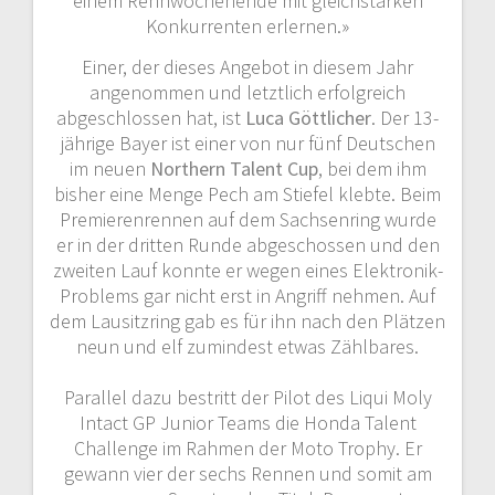
einem Rennwochenende mit gleichstarken
Konkurrenten erlernen.»
Einer, der dieses Angebot in diesem Jahr
angenommen und letztlich erfolgreich
abgeschlossen hat, ist
Luca Göttlicher
. Der 13-
jährige Bayer ist einer von nur fünf Deutschen
im neuen
Northern Talent Cup
, bei dem ihm
bisher eine Menge Pech am Stiefel klebte. Beim
Premierenrennen auf dem Sachsenring wurde
er in der dritten Runde abgeschossen und den
zweiten Lauf konnte er wegen eines Elektronik-
Problems gar nicht erst in Angriff nehmen. Auf
dem Lausitzring gab es für ihn nach den Plätzen
neun und elf zumindest etwas Zählbares.
Parallel dazu bestritt der Pilot des Liqui Moly
Intact GP Junior Teams die Honda Talent
Challenge im Rahmen der Moto Trophy. Er
gewann vier der sechs Rennen und somit am