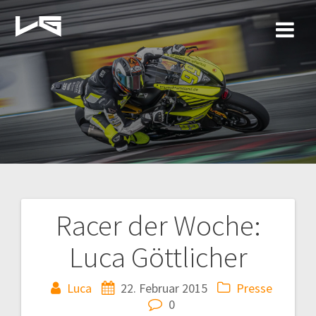
Zum
Inhalt
springen
Racer der Woche:
Beitragsnavigation
Luca Göttlicher
Luca
22. Februar 2015
Presse
0