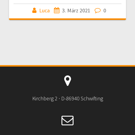
Luca
3. März 2021
0
Kirchberg 2 · D-86940 Schwifting