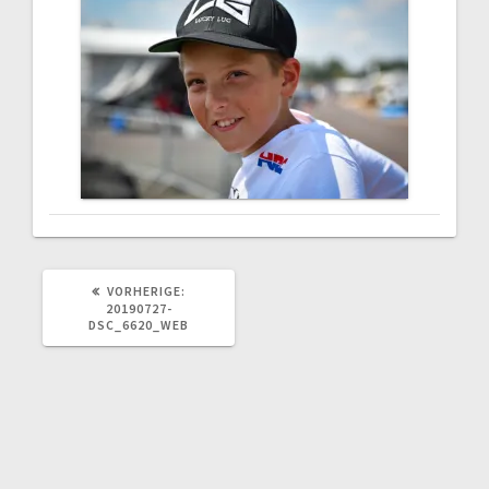
VORHERIGER
VORHERIGE:
BEITRAG:
20190727-
DSC_6620_WEB