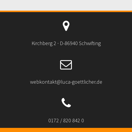
Kirchberg 2 · D-86940 Schwifting
webkontakt@luca-goettlicher.de
0172 / 820 842 0