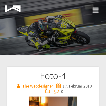
Zum
Inhalt
springen
Foto-4
Beitragsnavigation
The Webdesigner
17. Februar 2018
0