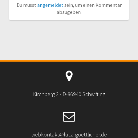
Du musst
angemeldet
sein, um einen Kommentar
abzugeben.
Kirchberg 2 · D-86940 Schwifting
webkontakt@luca-goettlicher.de