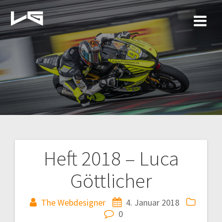
Zum
Inhalt
springen
Heft 2018 – Luca
Beitragsnavigation
Göttlicher
The Webdesigner
4. Januar 2018
0