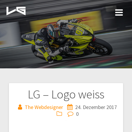
Zum
Inhalt
springen
LG – Logo weiss
Beitragsnavigation
The Webdesigner
24. Dezember 2017
0