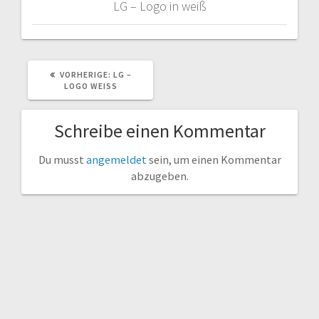
LG – Logo in weiß
VORHERIGER
VORHERIGE:
LG –
BEITRAG:
LOGO WEISS
Schreibe einen Kommentar
Du musst
angemeldet
sein, um einen Kommentar
abzugeben.