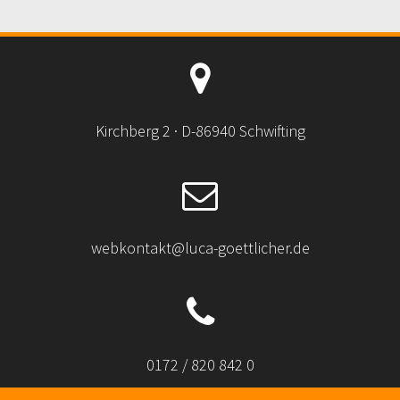
Kirchberg 2 · D-86940 Schwifting
webkontakt@luca-goettlicher.de
0172 / 820 842 0