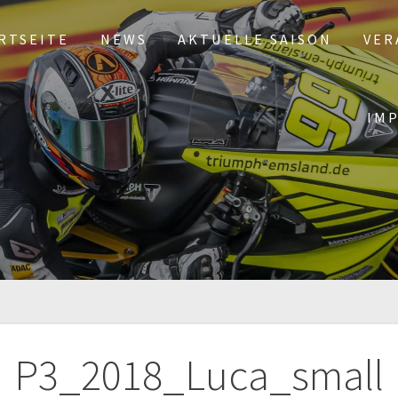
RTSEITE
NEWS
AKTUELLE SAISON
VER
IM
tion
P3_2018_Luca_small