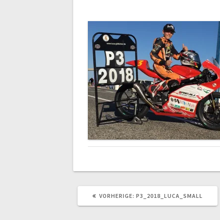
VORHERIGER
VORHERIGE:
P3_2018_LUCA_SMALL
BEITRAG: